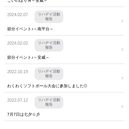
こいのぼり🎏～安威～
2024.02.07
リハデイ活動
報告
節分イベント♪～南平台～
2024.02.02
リハデイ活動
報告
節分イベント♪～安威～
2022.10.19
リハデイ活動
報告
わくわくソフトボール大会に参加しました⚾
2022.07.12
リハデイ活動
報告
7月7日は七夕☆彡