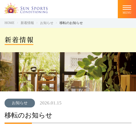
HOME
新着情報
お知らせ
移転のお知らせ
私たちについて
スタッフ紹介
サービス紹介
CLOSE
施設紹介
お知らせ
2026.01.15
お客様の声
移転のお知らせ
FAQ